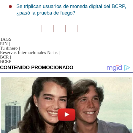
Se triplican usuarios de moneda digital del BCRP,
Politica
De
¿pasó la prueba de fuego?
Cookies
Preguntas
Frecuentes
TAGS
RIN
|
Tu dinero
|
Reservas Internacionales Netas
|
BCR
|
BCRP