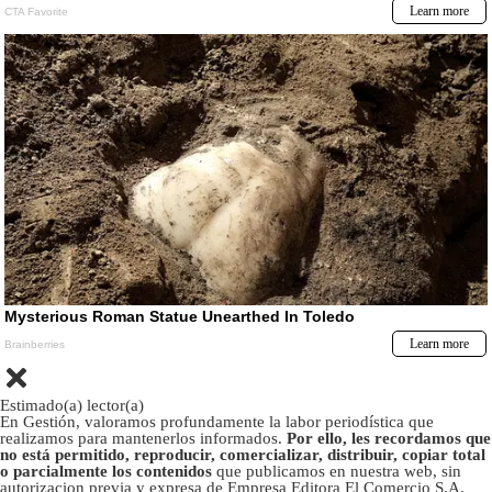
Estimado(a) lector(a)
En Gestión, valoramos profundamente la labor periodística que
realizamos para mantenerlos informados.
Por ello, les recordamos que
no está permitido, reproducir, comercializar, distribuir, copiar total
o parcialmente los contenidos
que publicamos en nuestra web, sin
autorizacion previa y expresa de Empresa Editora El Comercio S.A.