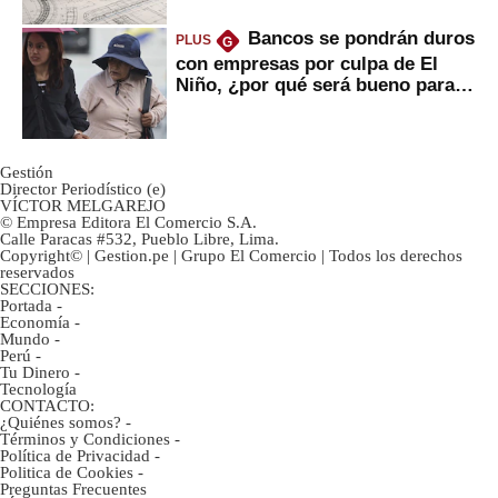
Bancos se pondrán duros
PLUS
G
con empresas por culpa de El
Niño, ¿por qué será bueno para
ahorristas?
Gestión
Director Periodístico (e)
VÍCTOR MELGAREJO
© Empresa Editora El Comercio S.A.
Calle Paracas #532, Pueblo Libre, Lima.
Copyright© | Gestion.pe | Grupo El Comercio | Todos los derechos
reservados
SECCIONES:
Portada
-
Economía
-
Mundo
-
Perú
-
Tu Dinero
-
Tecnología
CONTACTO:
¿Quiénes somos?
-
Términos y Condiciones
-
Política de Privacidad
-
Politica de Cookies
-
Preguntas Frecuentes