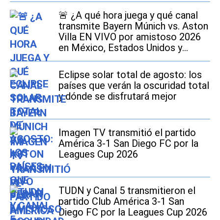
🚨​ ¿A qué hora juega y qué canal
transmite Bayern Múnich vs. Aston
Villa EN VIVO por amistoso 2026
en México, Estados Unidos y
España?
Eclipse solar total de agosto: los
países que verán la oscuridad total
y dónde se disfrutará mejor
Imagen TV transmitió el partido
América 3-1 San Diego FC por la
Leagues Cup 2026
TUDN y Canal 5 transmitieron el
partido Club América 3-1 San
Diego FC por la Leagues Cup 2026