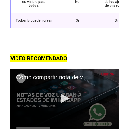
es visible para
No
de los ajustes
todos.
de privacidad)
Todos lo pueden crear.
Sí
Sí
VIDEO RECOMENDADO
Cómo compartir nota de voz en los estados de WhatsApp