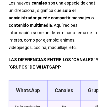
Los nuevos
canales
son una especie de chat
unidireccional, significa que
solo el
administrador puede compartir mensajes o
contenido multimedia
. Aquí recibes
información sobre un determinado tema de tu
interés, como por ejemplo: animes,
videojuegos, cocina, maquillaje, etc.
LAS DIFERENCIAS ENTRE LOS ‘CANALES’ Y
‘GRUPOS’ DE WHATSAPP
WhatsApp
Canales
Grupos
Están encriptados.
No
Sí